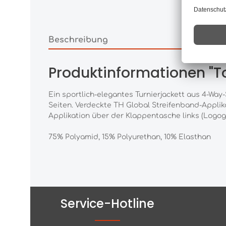
Beschreibung
Produktinformationen "T
Ein sportlich-elegantes Turnierjackett aus 4-Wa
Seiten. Verdeckte TH Global Streifenband-Applik
Applikation über der Klappentasche links (Logog
75% Polyamid, 15% Polyurethan, 10% Elasthan
Service-Hotline