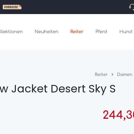
llektionen
Neuheiten
Reiter
Pferd
Hund
Reiter
Damen
w Jacket Desert Sky S
Verkaufspreis:
244,3