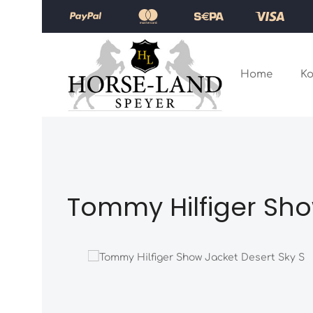
Zum Hauptinhalt springen
Zur Hauptnavigation springen
Home
Ko
Tommy Hilfiger Sho
Bildergalerie überspringen