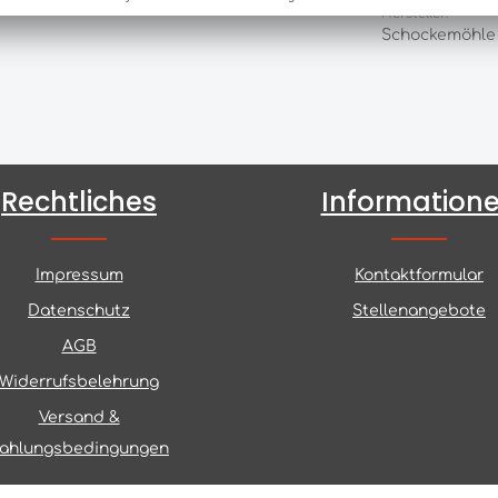
Hersteller:
Schockemöhle
Rechtliches
Information
Impressum
Kontaktformular
Datenschutz
Stellenangebote
AGB
Widerrufsbelehrung
Versand &
ahlungsbedingungen