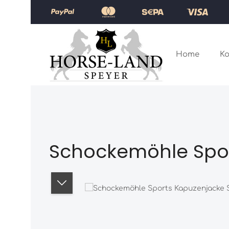
Zum Hauptinhalt springen
Zur Hauptnavigation springen
Home
Ko
Schockemöhle Spor
Bildergalerie überspringen