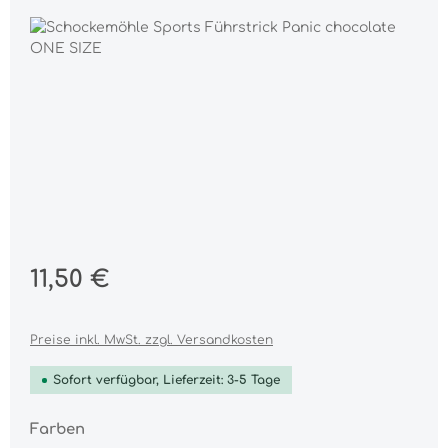
Bildergalerie überspringen
Regulärer Preis:
11,50 €
Preise inkl. MwSt. zzgl. Versandkosten
Sofort verfügbar, Lieferzeit: 3-5 Tage
auswählen
Farben