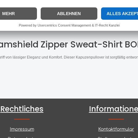
Hersteller:
Samshield
amshield Zipper Sweat-Shirt B
riff von lässiger Eleganz und Komfort. Dieser Kapuzenpullover ist sorgfältig entw
Rechtliches
Information
Impressum
Kontaktformular