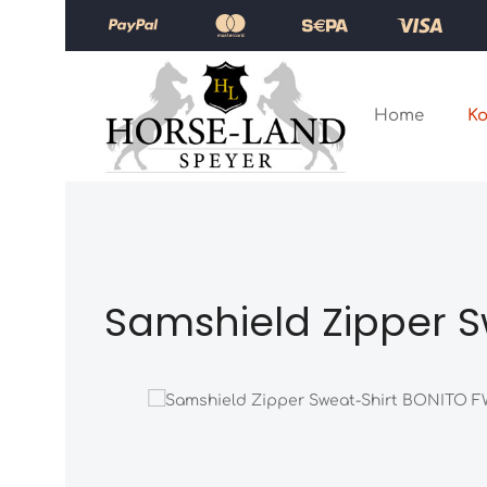
Zum Hauptinhalt springen
Zur Hauptnavigation springen
Home
Ko
Samshield Zipper 
Bildergalerie überspringen