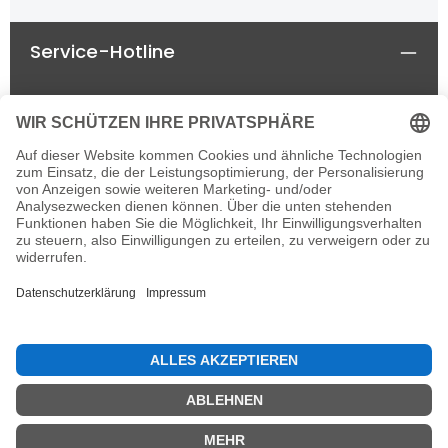
Service-Hotline
Rechtliches
Informationen
Newsletter
Alle Preise inkl. gesetzl. Mehrwertsteuer zzgl.
Versandkosten
und ggf. Nachnahmegebühren, wenn
nicht anders angegeben.
© 2026 horseland-speyer.de - einzelne Rechte