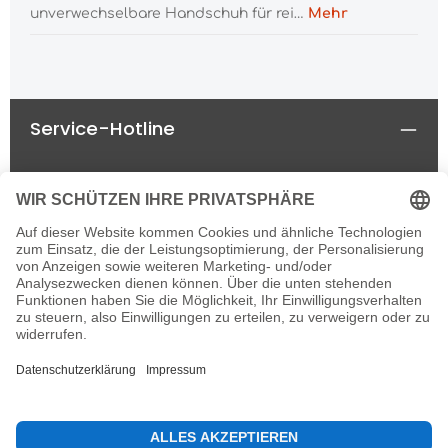
unverwechselbare Handschuh für rei…
Mehr
Service-Hotline
Rechtliches
Informationen
Newsletter
Alle Preise inkl. gesetzl. Mehrwertsteuer zzgl.