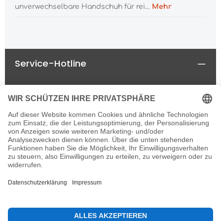
unverwechselbare Handschuh für rei…
Mehr
Service-Hotline
Rechtliches
Informationen
Newsletter
Alle Preise inkl. gesetzl. Mehrwertsteuer zzgl.