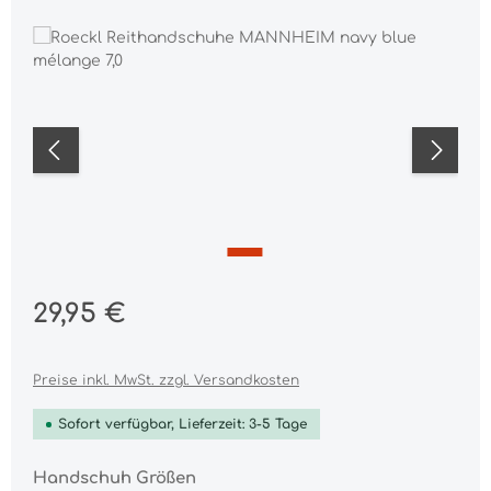
Bildergalerie überspringen
Regulärer Preis:
29,95 €
Preise inkl. MwSt. zzgl. Versandkosten
Sofort verfügbar, Lieferzeit: 3-5 Tage
auswählen
Handschuh Größen