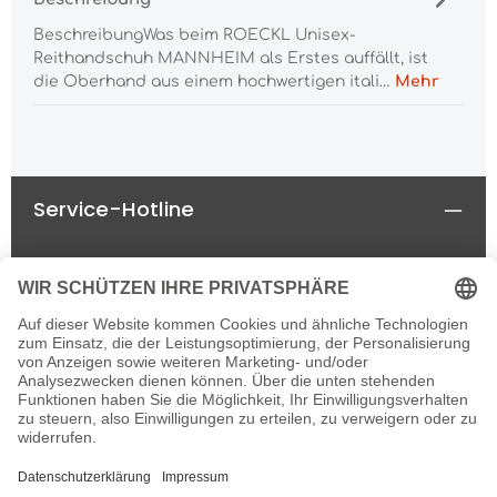
BeschreibungWas beim ROECKL Unisex-
Reithandschuh MANNHEIM als Erstes auffällt, ist
die Oberhand aus einem hochwertigen itali…
Mehr
Service-Hotline
Rechtliches
Informationen
Newsletter