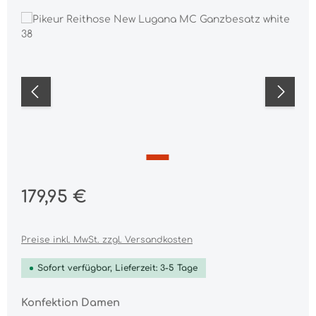
Bildergalerie überspringen
Regulärer Preis:
179,95 €
Preise inkl. MwSt. zzgl. Versandkosten
Sofort verfügbar, Lieferzeit: 3-5 Tage
auswählen
Konfektion Damen