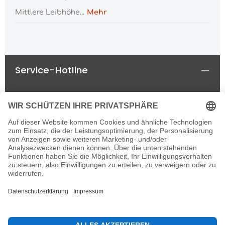
Mittlere Leibhöhe…
Mehr
Service-Hotline
Rechtliches
Informationen
Newsletter
Alle Preise inkl. gesetzl. Mehrwertsteuer zzgl.