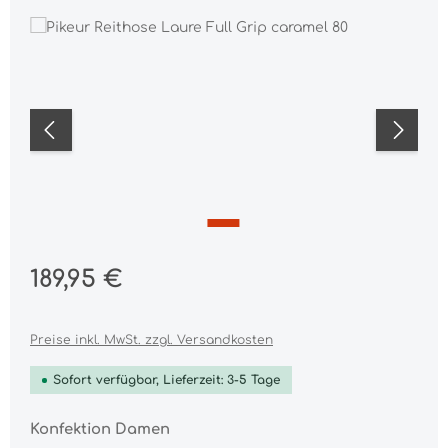
Bildergalerie überspringen
Regulärer Preis:
189,95 €
Preise inkl. MwSt. zzgl. Versandkosten
Sofort verfügbar, Lieferzeit: 3-5 Tage
auswählen
Konfektion Damen