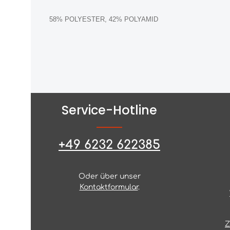
58% POLYESTER, 42% POLYAMID
Service-Hotline
+49 6232 622385
Oder über unser
Kontaktformular
.
Z