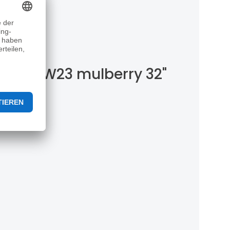
ction HW23 mulberry 32"