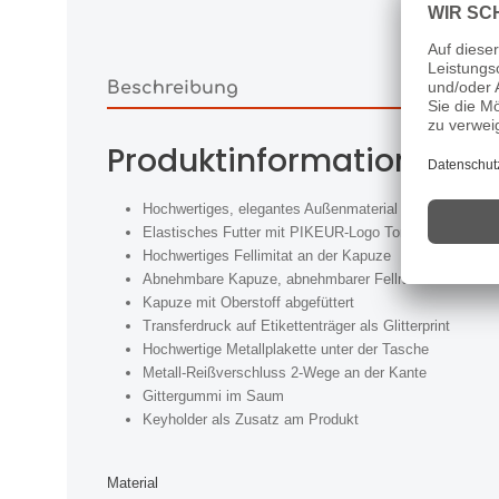
Beschreibung
Produktinformationen "Pi
Hochwertiges, elegantes Außenmaterial
Elastisches Futter mit PIKEUR-Logo Ton in Ton
Hochwertiges Fellimitat an der Kapuze
Abnehmbare Kapuze, abnehmbarer Fellrand
Kapuze mit Oberstoff abgefüttert
Transferdruck auf Etikettenträger als Glitterprint
Hochwertige Metallplakette unter der Tasche
Metall-Reißverschluss 2-Wege an der Kante
Gittergummi im Saum
Keyholder als Zusatz am Produkt
Material