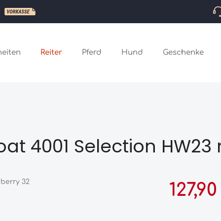
eiten
Reiter
Pferd
Hund
Geschenke
coat 4001 Selection HW23
Verkaufspreis:
127,90