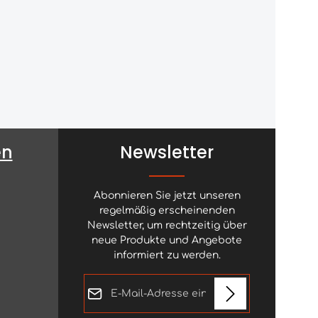
en
Newsletter
Abonnieren Sie jetzt unseren
regelmäßig erscheinenden
Newsletter, um rechtzeitig über
neue Produkte und Angebote
informiert zu werden.
E-Mail-Adresse*