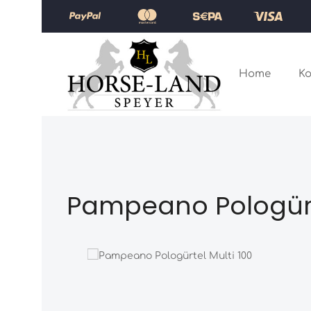
Zum Hauptinhalt springen
Zur Hauptnavigation springen
Home
Ko
Pampeano Pologürte
Bildergalerie überspringen