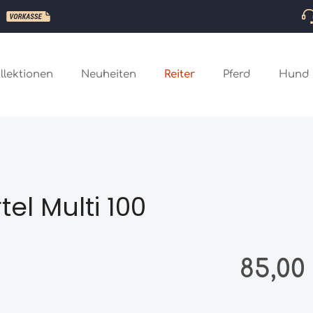
llektionen
Neuheiten
Reiter
Pferd
Hund
l Multi 100
Regulärer Preis
85,00