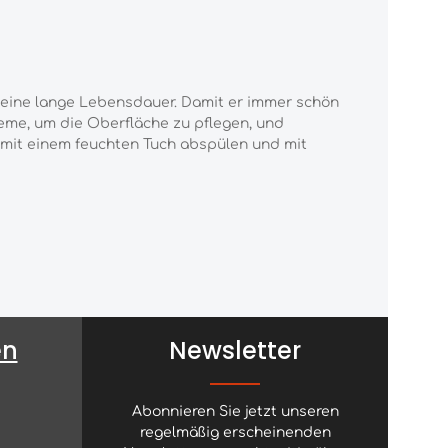
 eine lange Lebensdauer. Damit er immer schön
reme, um die Oberfläche zu pflegen, und
 mit einem feuchten Tuch abspülen und mit
en
Newsletter
Abonnieren Sie jetzt unseren
regelmäßig erscheinenden