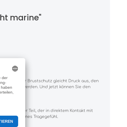
ht marine"
derrist. Der Brustschutz gleicht Druck aus, den
ken benutzt werden. Und jetzt können Sie den
htung. Der Teil, der in direktem Kontakt mit
 sehr angenehmes Tragegefühl.