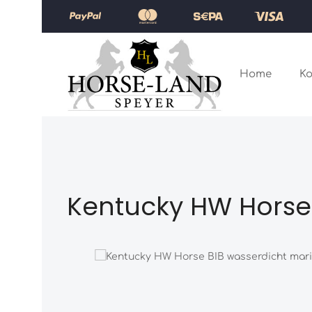
Zum Hauptinhalt springen
Zur Hauptnavigation springen
Home
Ko
Kentucky HW Horse
Bildergalerie überspringen