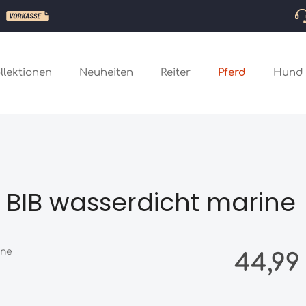
llektionen
Neuheiten
Reiter
Pferd
Hund
 BIB wasserdicht marine
Regulärer Preis
44,99