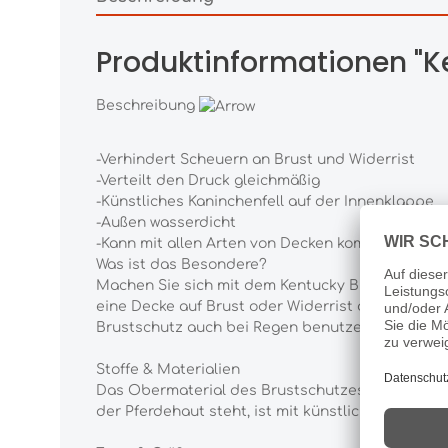
Produktinformationen "K
Beschreibung
-Verhindert Scheuern an Brust und Widerrist
-Verteilt den Druck gleichmäßig
-Künstliches Kaninchenfell auf der Innenklappe
-Außen wasserdicht
-Kann mit allen Arten von Decken kombiniert wer
Was ist das Besondere?
Machen Sie sich mit dem Kentucky Brustschutz Pf
eine Decke auf Brust oder Widerrist des Pferdes
Brustschutz auch bei Regen benutzen.
Stoffe & Materialien
Das Obermaterial des Brustschutzes besteht aus 
der Pferdehaut steht, ist mit künstlichem Kaninc