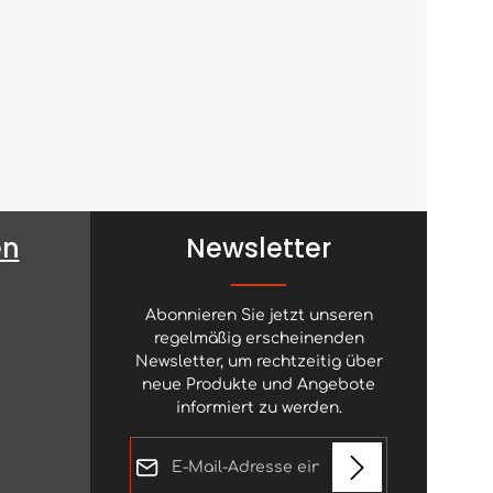
en
Newsletter
Abonnieren Sie jetzt unseren
regelmäßig erscheinenden
Newsletter, um rechtzeitig über
neue Produkte und Angebote
informiert zu werden.
E-Mail-Adresse*