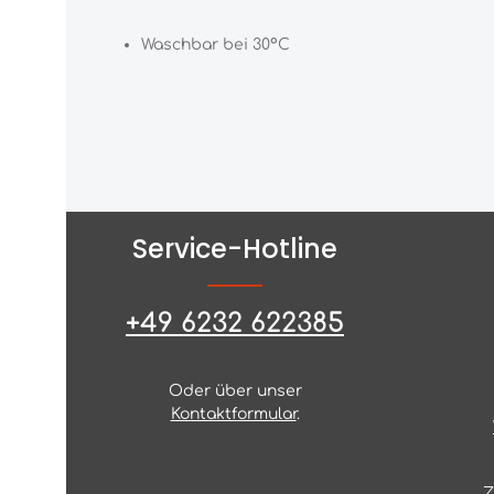
Waschbar bei 30°C
Service-Hotline
+49 6232 622385
Oder über unser
Kontaktformular
.
Z