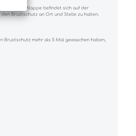
finden. Eine Klappe befindet sich auf der
 den Brustschutz an Ort und Stelle zu halten.
den Brustschutz mehr als 5 Mal gewaschen haben,