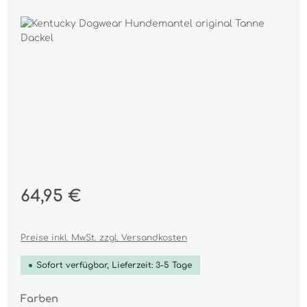
Bildergalerie überspringen
Regulärer Preis:
64,95 €
Preise inkl. MwSt. zzgl. Versandkosten
Sofort verfügbar, Lieferzeit: 3-5 Tage
auswählen
Farben