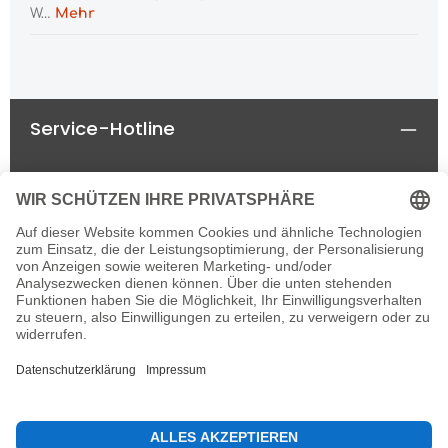
W…
Mehr
Service-Hotline
Rechtliches
Informationen
Newsletter
Alle Preise inkl. gesetzl. Mehrwertsteuer zzgl.