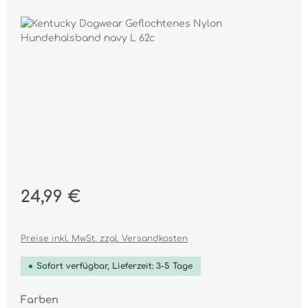
Bildergalerie überspringen
Regulärer Preis:
24,99 €
Preise inkl. MwSt. zzgl. Versandkosten
Sofort verfügbar, Lieferzeit: 3-5 Tage
auswählen
Farben