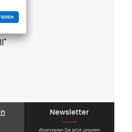
l"
en
Newsletter
Abonnieren Sie jetzt unseren