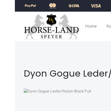
Zum Hauptinhalt springen
Zur Hauptnavigation springen
Home
Ko
Dyon Gogue Leder/N
Bildergalerie überspringen