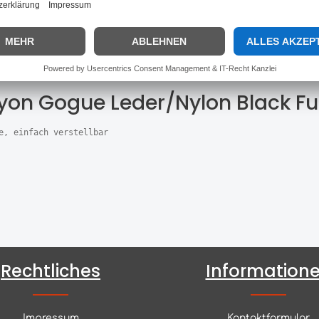
Hersteller:
Dyon
yon Gogue Leder/Nylon Black Ful
e, einfach verstellbar
Rechtliches
Information
Impressum
Kontaktformular