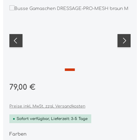
Bildergalerie überspringen
Regulärer Preis:
79,00 €
Preise inkl. MwSt. zzgl. Versandkosten
Sofort verfügbar, Lieferzeit: 3-5 Tage
auswählen
Farben