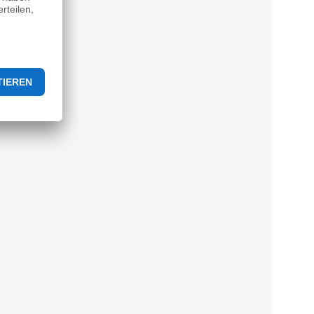
rz L"