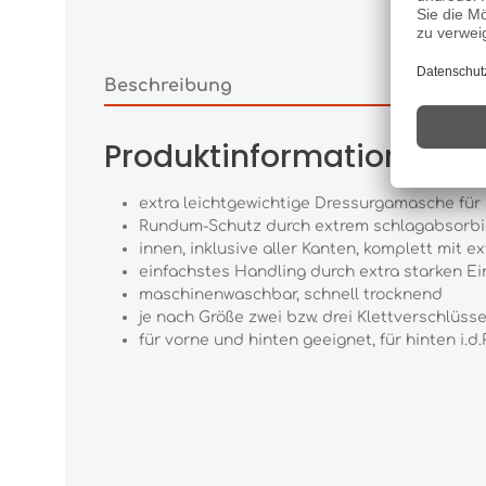
Beschreibung
Produktinformationen "
extra leichtgewichtige Dressurgamasche fü
Rundum-Schutz durch extrem schlagabsorb
innen, inklusive aller Kanten, komplett mit e
einfachstes Handling durch extra starken Ei
maschinenwaschbar, schnell trocknend
je nach Größe zwei bzw. drei Klettverschlüss
für vorne und hinten geeignet, für hinten i.