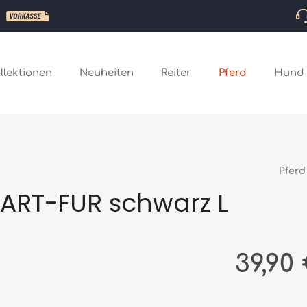
llektionen
Neuheiten
Reiter
Pferd
Hund
Pferd
ART-FUR schwarz L
Regulärer Preis
39,90