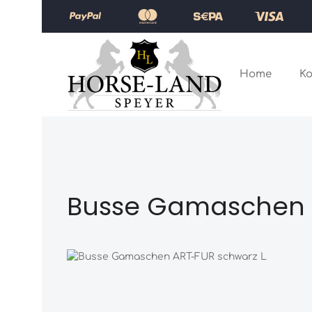
Zum Hauptinhalt springen
Zur Hauptnavigation springen
Home
Ko
Busse Gamaschen 
Bildergalerie überspringen